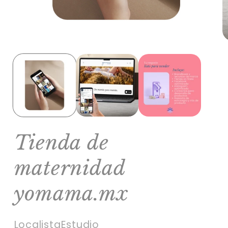
Tienda de
maternidad
yomama.mx
LocalistaEstudio